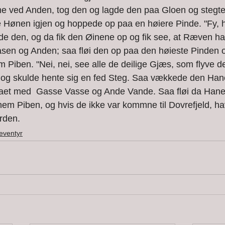
 ved Anden, tog den og lagde den paa Gloen og stegte d
Hønen igjen og hoppede op paa en høiere Pinde. "Fy, he
gde den, og da fik den Øinene op og fik see, at Ræven ha
en og Anden; saa fløi den op paa den høieste Pinden og
m Piben. "Nei, nei, see alle de deilige Gjæs, som flyve d
 og skulde hente sig en fed Steg. Saa vækkede den Hanen
aaet med  Gasse Vasse og Ande Vande. Saa fløi da Han
m Piben, og hvis de ikke var kommne til Dovrefjeld, hav
den.     
eventyr