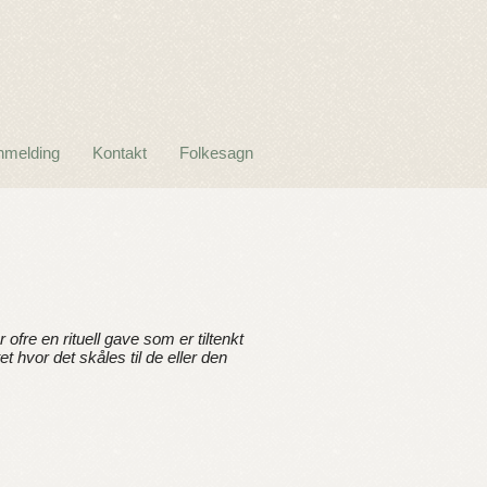
nmelding
Kontakt
Folkesagn
 ofre en rituell gave som er tiltenkt
 hvor det skåles til de eller den