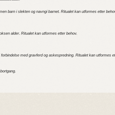
n barn i slekten og navngi barnet. Ritualet kan utformes etter beho
oksen alder
.
Ritualet kan utformes etter behov.
i forbindelse med gravferd og askespredning.
Ritualet kan utformes e
bortgang.