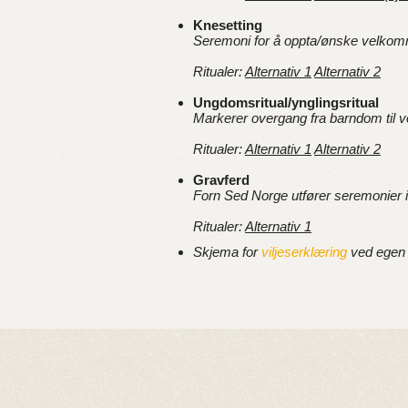
Knesetting
Seremoni for å oppta/ønske velkomme
Ritualer:
Alternativ 1
Alternativ 2
Ungdomsritual/ynglingsritual
Markerer overgang fra barndom til v
Ritualer:
Alternativ 1
Alternativ 2
Gravferd
Forn Sed Norge utfører seremonier 
Ritualer:
Alternativ 1
Skjema for
viljeserklæring
ved egen 